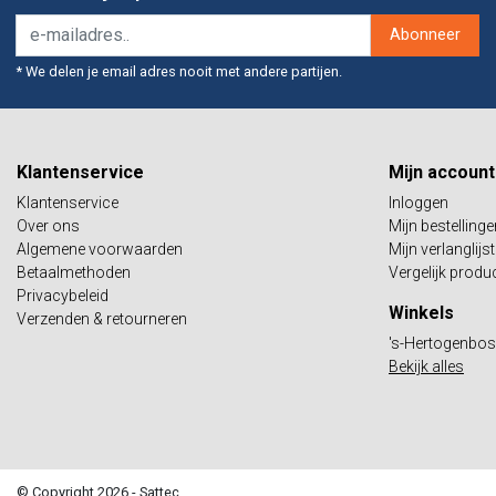
Abonneer
* We delen je email adres nooit met andere partijen.
Klantenservice
Mijn account
Klantenservice
Inloggen
Over ons
Mijn bestellinge
Algemene voorwaarden
Mijn verlanglijst
Betaalmethoden
Vergelijk produ
Privacybeleid
Winkels
Verzenden & retourneren
's-Hertogenbo
Bekijk alles
© Copyright 2026 - Sattec