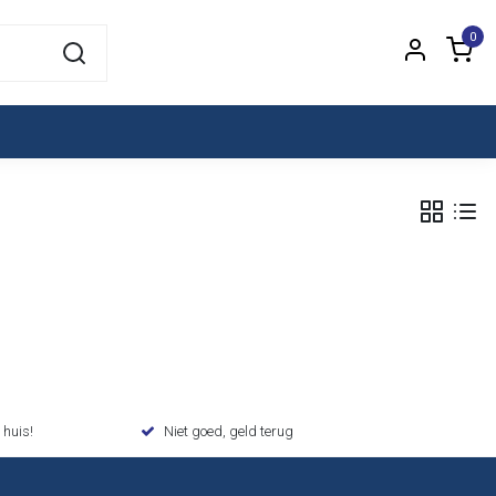
0
 huis!
Niet goed, geld terug