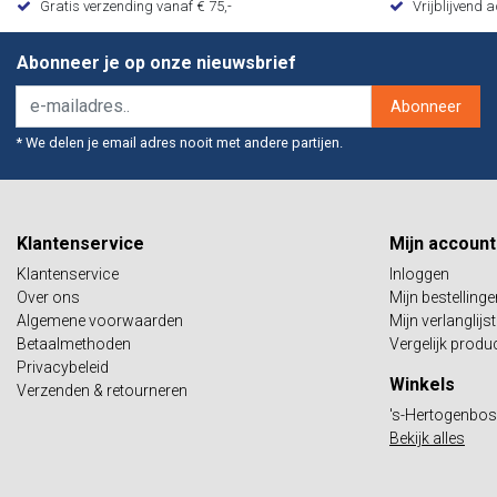
Gratis verzending vanaf € 75,-
Vrijblijvend 
Abonneer je op onze nieuwsbrief
Abonneer
* We delen je email adres nooit met andere partijen.
Klantenservice
Mijn account
Klantenservice
Inloggen
Over ons
Mijn bestellinge
Algemene voorwaarden
Mijn verlanglijst
Betaalmethoden
Vergelijk produ
Privacybeleid
Winkels
Verzenden & retourneren
's-Hertogenbo
Bekijk alles