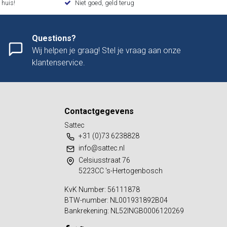
 huis!
Niet goed, geld terug
Questions?
Wij helpen je graag! Stel je vraag aan onze
klantenservice.
Contactgegevens
Sattec
+31 (0)73 6238828
info@sattec.nl
Celsiusstraat 76
5223CC 's-Hertogenbosch
KvK Number: 56111878
BTW-number: NL001931892B04
Bankrekening: NL52INGB0006120269