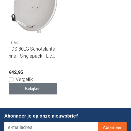
Triax
TDS 80LG Schotelante
nne - Singlepack - Licht
grijs
€42,95
Vergelijk
Bekijken
Abonneer je op onze nieuwsbrief
Abonneer