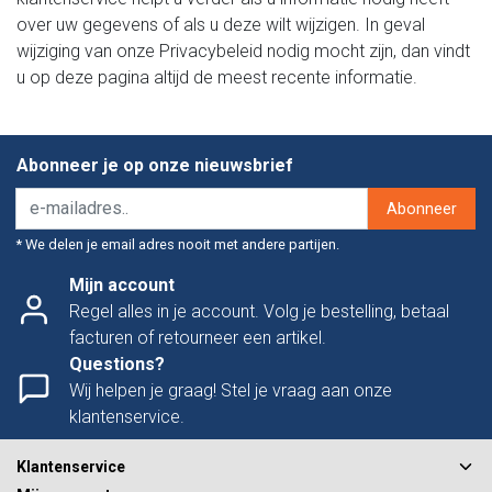
over uw gegevens of als u deze wilt wijzigen. In geval
wijziging van onze Privacybeleid nodig mocht zijn, dan vindt
u op deze pagina altijd de meest recente informatie.
Abonneer je op onze nieuwsbrief
Abonneer
* We delen je email adres nooit met andere partijen.
Mijn account
Regel alles in je account. Volg je bestelling, betaal
facturen of retourneer een artikel.
Questions?
Wij helpen je graag! Stel je vraag aan onze
klantenservice.
Klantenservice