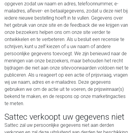
opgeven zodat uw naam en adres, telefoonnummer, e-
mailadres, aflever- en betaalgegevens, zodat u deze niet bij
iedere nieuwe bestelling hoeft in te vullen. Gegevens over
het gebruik van onze site en de feedback die we krijgen van
onze bezoekers helpen ons om onze site verder te
ontwikkelen en te verbeteren. Als u besluit een recensie te
schrijven, kunt u zelf kiezen of u uw naam of andere
persoonlijke gegevens toevoegt. We zijn benieuwd naar de
meningen van onze bezoekers, maar behouden het recht
bijdragen die niet aan onze sitevoorwaarden voldoen niet te
publiceren. Als u reageert op een actie of prijsvraag, vragen
wij uw naam, adres en e-mailadres. Deze gegevens
gebruiken we om de actie uit te voeren, de prijswinnaar(s)
bekend te maken, en de respons op onze marketingacties
te meten.
Sattec verkoopt uw gegevens niet
Sattec zal uw persoonlijke gegevens niet aan derden
verkopen en zal deze uitsluitend aan derden ter beschikking